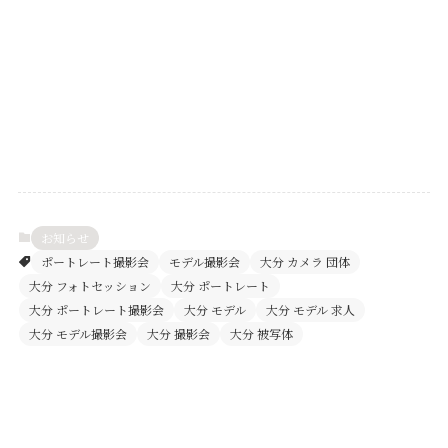
お知らせ
ポートレート撮影会
モデル撮影会
大分 カメラ 団体
大分 フォトセッション
大分 ポートレート
大分 ポートレート撮影会
大分 モデル
大分 モデル 求人
大分 モデル撮影会
大分 撮影会
大分 被写体