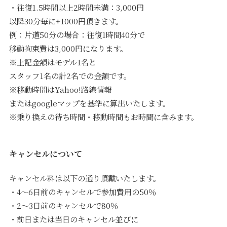
・往復1.5時間以上2時間未満：3,000円
以降30分毎に+1000円頂きます。
例：片道50分の場合：往復1時間40分で
移動拘束費は3,000円になります。
※上記金額はモデル1名と
スタッフ1名の計2名での金額です。
※移動時間はYahoo!路線情報
またはgoogleマップを基準に算出いたします。
※乗り換えの待ち時間・移動時間もお時間に含みます。
キャンセルについて
キャンセル料は以下の通り頂戴いたします。
・4〜6日前のキャンセルで参加費用の50％
・2〜3日前のキャンセルで80％
・前日または当日のキャンセル並びに