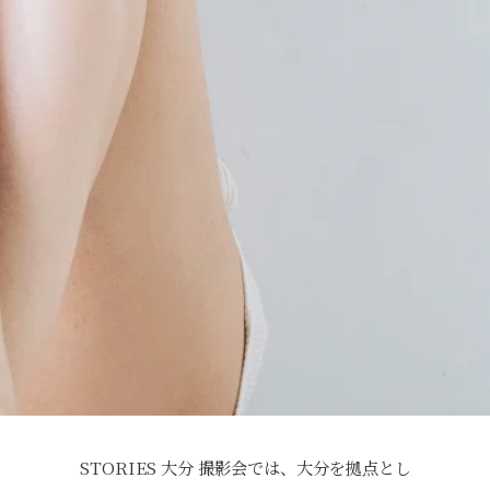
STORIES 大分 撮影会では、大分を拠点とし