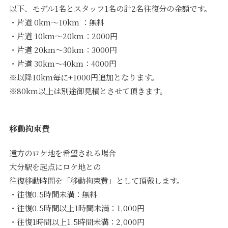
以下、モデル1名とスタッフ1名の計2名往復分の金額です。
・片道 0km〜10km ：無料
・片道 10km〜20km：2000円
・片道 20km〜30km：3000円
・片道 30km〜40km：4000円
※以降10km毎に+1000円追加となります。
※80km以上は別途御見積とさせて頂きます。
移動拘束費
遠方のロケ地を希望される場合
大分駅を起点にロケ地との
往復移動時間を「移動拘束費」として頂戴します。
・往復0.5時間未満：無料
・往復0.5時間以上1時間未満：1,000円
・往復1時間以上1.5時間未満：2,000円