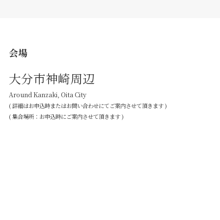
会場
大分市神崎周辺
Around Kanzaki, Oita City
( 詳細はお申込時またはお問い合わせにてご案内させて頂きます )
( 集合場所：お申込時にご案内させて頂きます )