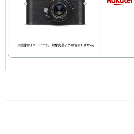
撮影会情報
メニュー
Home
定期撮影会
リクエスト撮影会
メンバー
ポートレート撮影会
モデル撮影会
大分 カメラ 団体
大分 フォトセッション
大分 ポートレート