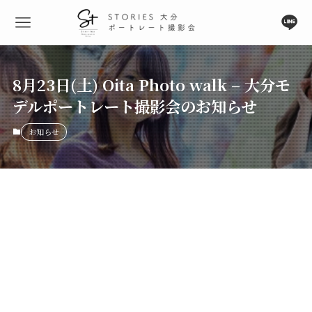
8月23日(土) Oita Photo walk – 大分モ
デルポートレート撮影会のお知らせ
お知らせ