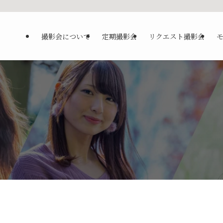
撮影会について
定期撮影会
リクエスト撮影会