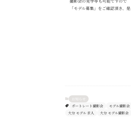
撮影会の見学等も可能ですので
「モデル募集」をご確認頂き、是
お知らせ
ポートレート撮影会
モデル撮影会
大分 モデル 求人
大分 モデル撮影会