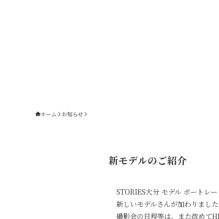
ホーム
お知らせ
新モデルのご紹介
STORIES大分 モデル ポートレ
新しいモデルさんが加わりました
撮影会の日程等は、また改めてH