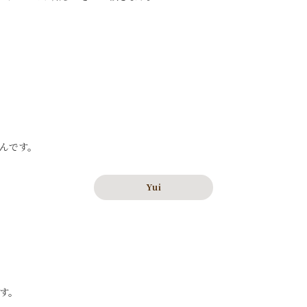
んです。
Yui
す。