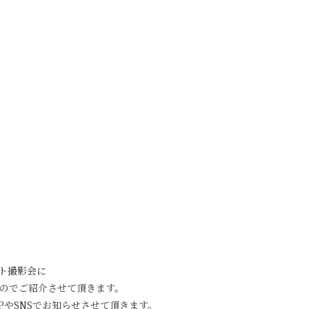
ート撮影会に
のでご紹介させて頂きます。
PやSNSでお知らせさせて頂きます。