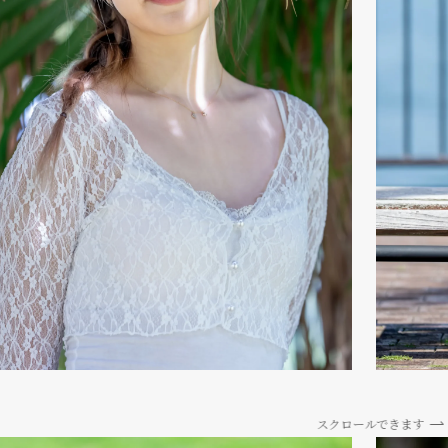
スクロールできます