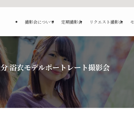
撮影会について
定期撮影会
リクエスト撮影会
lk – 大分 浴衣モデルポートレート撮影会