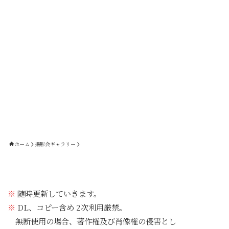
ホーム
撮影会ギャラリー
※
随時更新していきます。
※
DL、コピー含め 2次利用厳禁。
無断使用の場合、著作権及び肖像権の侵害とし