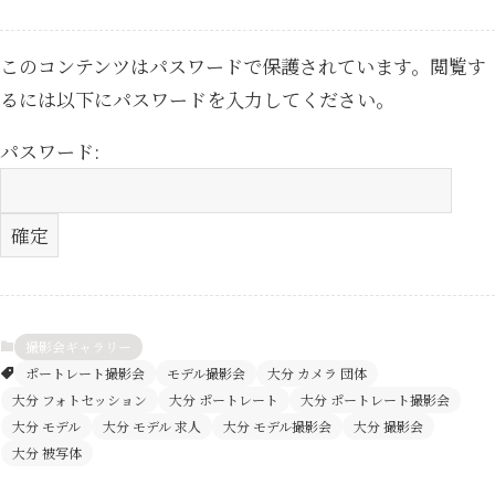
このコンテンツはパスワードで保護されています。閲覧す
るには以下にパスワードを入力してください。
パスワード:
撮影会ギャラリー
ポートレート撮影会
モデル撮影会
大分 カメラ 団体
大分 フォトセッション
大分 ポートレート
大分 ポートレート撮影会
大分 モデル
大分 モデル 求人
大分 モデル撮影会
大分 撮影会
大分 被写体