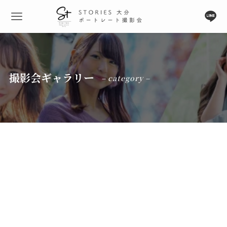
撮影会ギャラリー
– category –