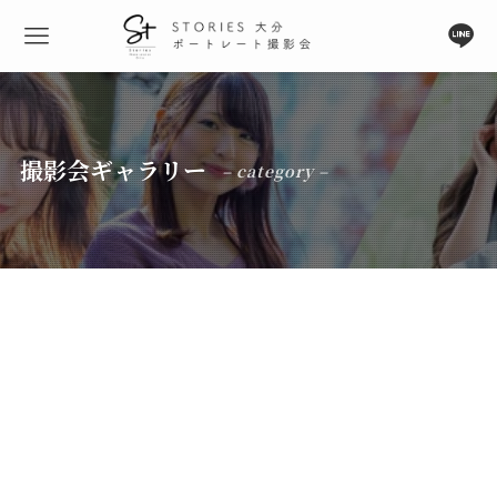
撮影会ギャラリー
– category –